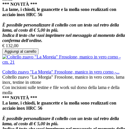
*** NOVITÀ ***
La lame, i chiodi, le guancette e la molla sono realizzati con
acciaio inox HRC 56
È possibile personalizzare il coltello con un testo sul retro della
lama, al costo di € 5,00 in più.
Indica il testo che vuoi imprimere nel messaggio al momento della
conferma dell'ordine.
€ 132,00
Aggiungi al carrello
Coltello zuavo "La Morgia" Frosolone, manico in vero corno -...
Coltello zuavo "La Morgia" Frosolone, manico in vero corno, lama
inox, testine in ottone
Con incisioni sulle testine e file work sul dorso della lama e della
molla
*** NOVITÀ ***
La lame, i chiodi, le guancette e la molla sono realizzati con
acciaio inox HRC 56
È possibile personalizzare il coltello con un testo sul retro della
lama, al costo di € 5,00 in più.
Indica il testo che vuoi imprimere nel messaggio al momento della