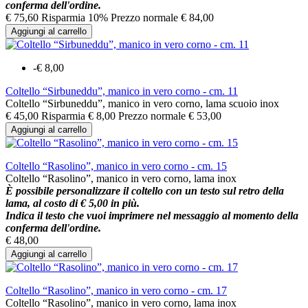
conferma dell'ordine.
€ 75,60
Risparmia 10%
Prezzo normale
€ 84,00
Aggiungi al carrello
-€ 8,00
Coltello “Sirbuneddu”, manico in vero corno - cm. 11
Coltello “Sirbuneddu”, manico in vero corno, lama scuoio inox
€ 45,00
Risparmia € 8,00
Prezzo normale
€ 53,00
Aggiungi al carrello
Coltello “Rasolino”, manico in vero corno - cm. 15
Coltello “Rasolino”, manico in vero corno, lama inox
È possibile personalizzare il coltello con un testo sul retro della
lama, al costo di € 5,00 in più.
Indica il testo che vuoi imprimere nel messaggio al momento della
conferma dell'ordine.
€ 48,00
Aggiungi al carrello
Coltello “Rasolino”, manico in vero corno - cm. 17
Coltello “Rasolino”, manico in vero corno, lama inox