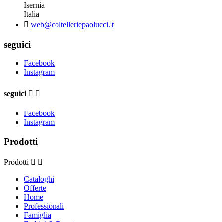
Isernia
Italia

web@coltelleriepaolucci.it
seguici
Facebook
Instagram
seguici


Facebook
Instagram
Prodotti
Prodotti


Cataloghi
Offerte
Home
Professionali
Famiglia