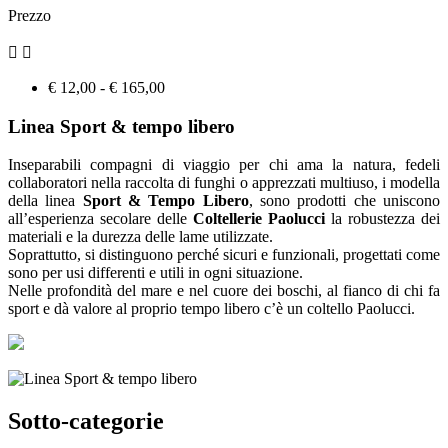
Prezzo


€ 12,00 - € 165,00
Linea Sport & tempo libero
Inseparabili compagni di viaggio per chi ama la natura, fedeli
collaboratori nella raccolta di funghi o apprezzati multiuso, i modella
della linea
Sport & Tempo Libero
, sono prodotti che uniscono
all’esperienza secolare delle
Coltellerie Paolucci
la robustezza dei
materiali e la durezza delle lame utilizzate.
Soprattutto, si distinguono perché sicuri e funzionali, progettati come
sono per usi differenti e utili in ogni situazione.
Nelle profondità del mare e nel cuore dei boschi, al fianco di chi fa
sport e dà valore al proprio tempo libero c’è un coltello Paolucci.
Sotto-categorie