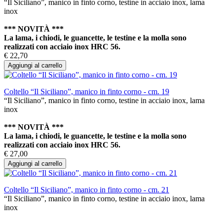
“Il Siciliano”, manico in finto corno, testine in acciaio inox, lama
inox
*** NOVITÀ ***
La lama, i chiodi, le guancette, le testine e la molla sono
realizzati con acciaio inox HRC 56.
€ 22,70
Aggiungi al carrello
Coltello “Il Siciliano”, manico in finto corno - cm. 19
“Il Siciliano”, manico in finto corno, testine in acciaio inox, lama
inox
*** NOVITÀ ***
La lama, i chiodi, le guancette, le testine e la molla sono
realizzati con acciaio inox HRC 56.
€ 27,00
Aggiungi al carrello
Coltello “Il Siciliano”, manico in finto corno - cm. 21
“Il Siciliano”, manico in finto corno, testine in acciaio inox, lama
inox