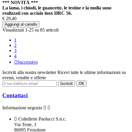
*** NOVITÀ ***
La lama, i chiodi, le guancette, le testine e la molla sono
realizzati con acciaio inox HRC 56.
€ 29,40
Aggiungi al carrello
Visualizzati 1-25 su 85 articoli
1
2
3
4

Successivo
Iscriviti alla nostra newsletter
Ricevi tutte le ultime informazioni su
eventi, vendite e offerte
Contattaci
Informazioni negozio



Coltellerie Paolucci S.n.c.
Via Teste, 3
86095 Frosolone