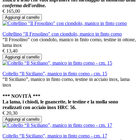
conferma dell'ordine.
€ 165,00
Aggiungi al carrello
Coltellino "Il Frosolino" con ciondolo, manico in finto corno
“Il Frosolino” con ciondolo, manico in finto corno, testine in ottone,
lama inox
€ 13,40
Aggiungi al carrello
Coltello “Il Siciliano”, manico in finto corno - cm. 15
“Il Siciliano”, manico in finto corno, testine in acciaio inox, lama
inox
*** NOVITÀ ***
La lama, i chiodi, le guancette, le testine e la molla sono
realizzati con acciaio inox HRC 56.
€ 20,30
Aggiungi al carrello
Coltello “Il Siciliano”, manico in finto corno - cm. 17