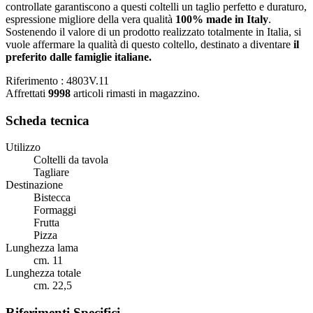
controllate garantiscono a questi coltelli un taglio perfetto e duraturo,
espressione migliore della vera qualità
100% made in Italy
.
Sostenendo il valore di un prodotto realizzato totalmente in Italia, si
vuole affermare la qualità di questo coltello, destinato a diventare
il
preferito dalle famiglie italiane.
Riferimento
: 4803V.11
Affrettati
9998
articoli rimasti in magazzino.
Scheda tecnica
Utilizzo
Coltelli da tavola
Tagliare
Destinazione
Bistecca
Formaggi
Frutta
Pizza
Lunghezza lama
cm. 11
Lunghezza totale
cm. 22,5
Riferimenti Specifici