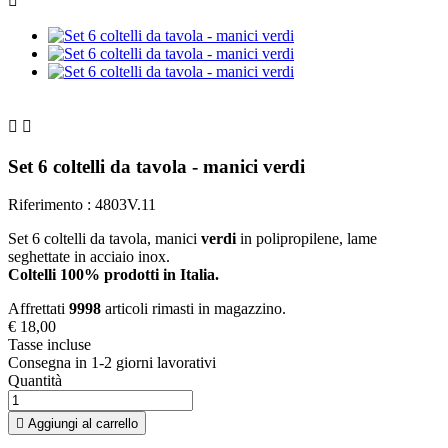



Set 6 coltelli da tavola - manici verdi
Riferimento :
4803V.11
Set 6 coltelli da tavola, manici
verdi
in polipropilene, lame
seghettate in acciaio inox.
Coltelli 100% prodotti in Italia.
Affrettati
9998
articoli rimasti in magazzino.
€ 18,00
Tasse incluse
Consegna in 1-2 giorni lavorativi
Quantità

Aggiungi al carrello