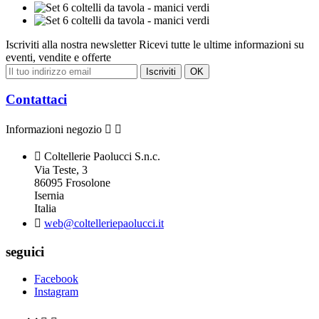
Iscriviti alla nostra newsletter
Ricevi tutte le ultime informazioni su
eventi, vendite e offerte
Contattaci
Informazioni negozio



Coltellerie Paolucci S.n.c.
Via Teste, 3
86095 Frosolone
Isernia
Italia

web@coltelleriepaolucci.it
seguici
Facebook
Instagram