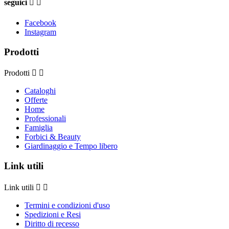
seguici


Facebook
Instagram
Prodotti
Prodotti


Cataloghi
Offerte
Home
Professionali
Famiglia
Forbici & Beauty
Giardinaggio e Tempo libero
Link utili
Link utili


Termini e condizioni d'uso
Spedizioni e Resi
Diritto di recesso